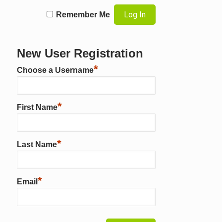
Remember Me
New User Registration
*
Choose a Username
*
First Name
*
Last Name
*
Email