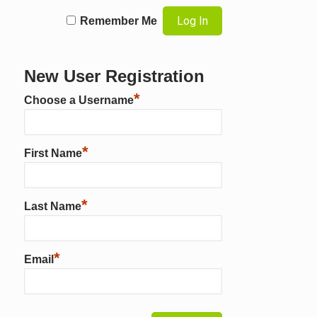
Remember Me
New User Registration
*
Choose a Username
*
First Name
*
Last Name
*
Email