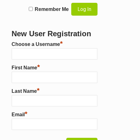
Remember Me
New User Registration
*
Choose a Username
*
First Name
*
Last Name
*
Email