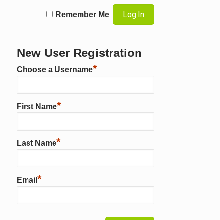
Remember Me
New User Registration
*
Choose a Username
*
First Name
*
Last Name
*
Email