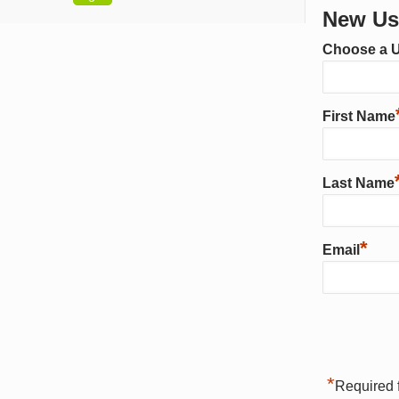
New Use
Choose a 
First Name
Last Name
*
Email
*
Required f