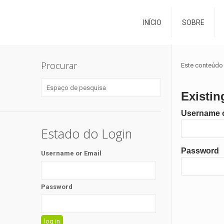
INÍCIO
SOBRE
Procurar
Este conteúdo 
Existin
Username o
Estado do Login
Password
Username or Email
Password