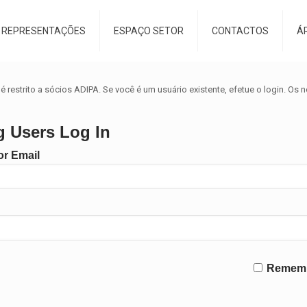
REPRESENTAÇÕES
ESPAÇO SETOR
CONTACTOS
Á
é restrito a sócios ADIPA. Se você é um usuário existente, efetue o login. Os 
g Users Log In
r Email
Remem