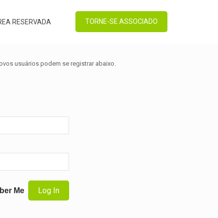
TORNE-SE ASSOCIADO
REA RESERVADA
novos usuários podem se registrar abaixo.
ber Me