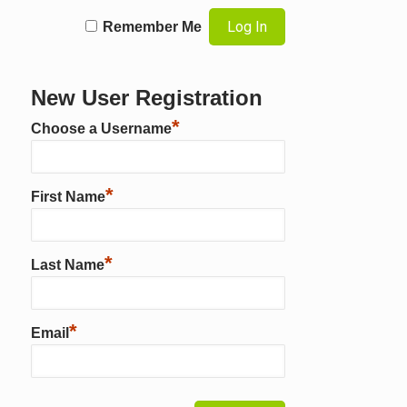
Remember Me
New User Registration
*
Choose a Username
*
First Name
*
Last Name
*
Email