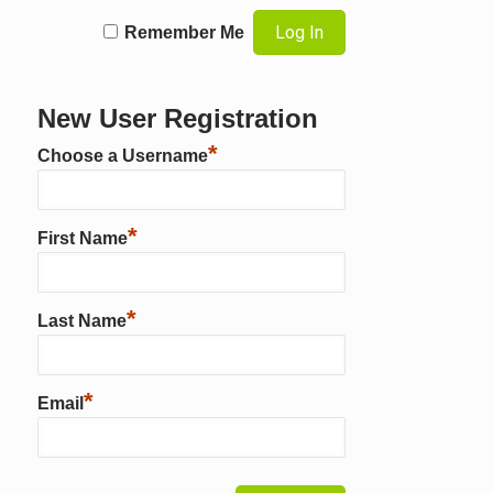
Remember Me
New User Registration
*
Choose a Username
*
First Name
*
Last Name
*
Email