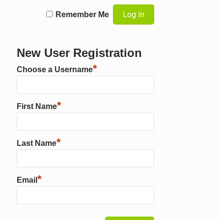
Remember Me
New User Registration
*
Choose a Username
*
First Name
*
Last Name
*
Email