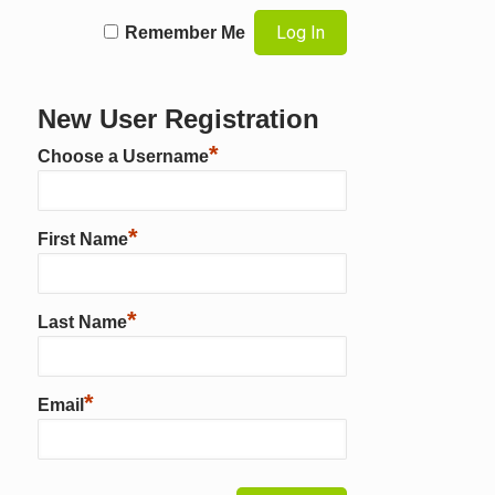
Remember Me
New User Registration
*
Choose a Username
*
First Name
*
Last Name
*
Email